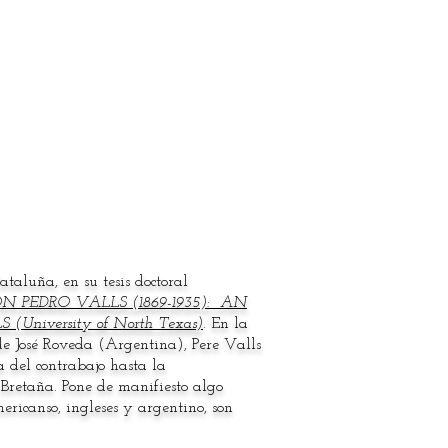
taluña, en su tesis doctoral
N PEDRO VALLS (1869-1935): AN
niversity of North Texas)
.
En la
de José Roveda (Argentina), Pere Valls
a del contrabajo hasta la
 Bretaña. Pone de manifiesto algo
ericanso, ingleses y argentino, son