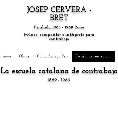
JOSEP CERVERA -
BRET
Peralada 1883 - 1969 Roses
Músico, compositor e intérprete para
contrabajo
músicos
Obras
Cobla Antiga Pep
Escuela de contrabajo
La escuela catalana de contrabajo
1869 - 1969